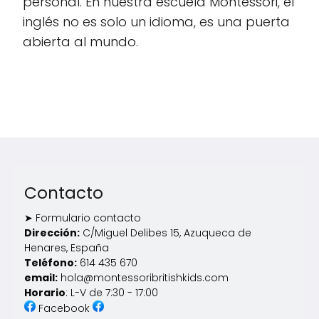
personal. En nuestra escuela Montessori, el
inglés no es solo un idioma, es una puerta
abierta al mundo.
Contacto
➤ Formulario contacto
Dirección:
C/Miguel Delibes 15, Azuqueca de
Henares, España
Teléfono:
614 435 670
email:
hola@montessoribritishkids.com
Horario
: L-V de 7:30 - 17:00
Facebook