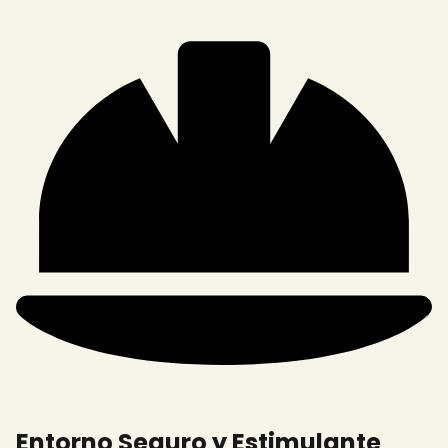
Entorno Seguro y Estimulante